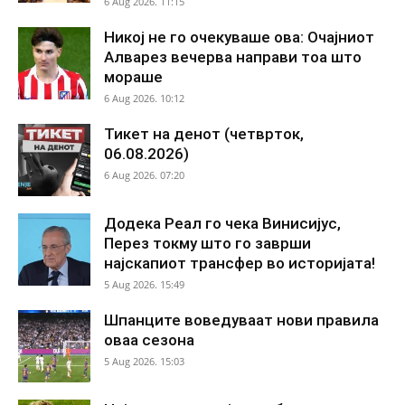
6 Aug 2026. 11:15
Никој не го очекуваше ова: Очајниот
Алварез вечерва направи тоа што
мораше
6 Aug 2026. 10:12
Тикет на денот (четврток,
06.08.2026)
6 Aug 2026. 07:20
Додека Реал го чека Винисијус,
Перез токму што го заврши
најскапиот трансфер во историјата!
5 Aug 2026. 15:49
Шпанците воведуваат нови правила
оваа сезона
5 Aug 2026. 15:03