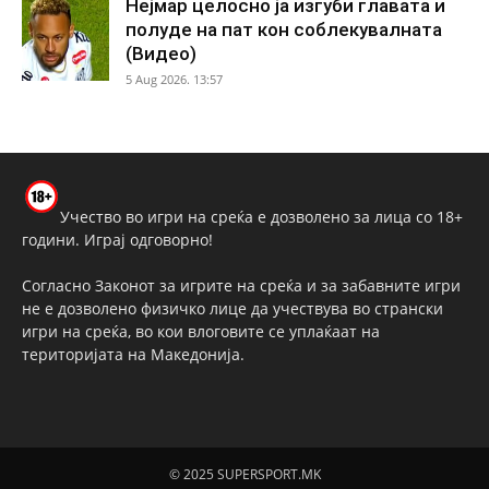
Нејмар целосно ја изгуби главата и
полуде на пат кон соблекувалната
(Видео)
5 Aug 2026. 13:57
Учество во игри на среќа е дозволено за лица со 18+
години. Играј одговорно!
Согласно Законот за игрите на среќа и за забавните игри
не е дозволено физичко лице да учествува во странски
игри на среќа, во кои влоговите се уплаќаат на
територијата на Македонија.
© 2025 SUPERSPORT.MK