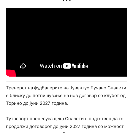
Тренерот на фудбалерите на Јувентус Лучано Спалети
е блиску до потпишување на нов договор со клубот од
Торино до јуни 2027 година.
Тутоспорт пренесува дека Спалети е подготвен да го
продолжи договорот до јуни 2027 година со можност