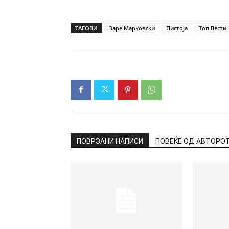
ТАГОВИ
Заре Марковски
Пистоја
Топ Вести
ПОВРЗАНИ НАПИСИ
ПОВЕЌЕ ОД АВТОРО