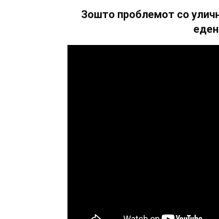
Зошто проблемот со уличн
еден