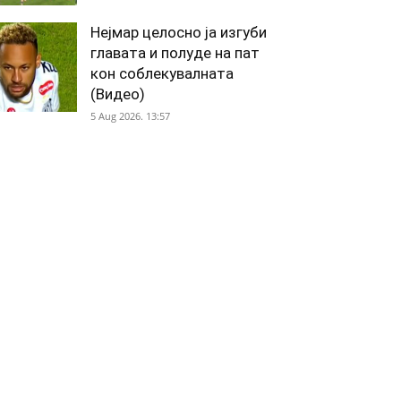
Нејмар целосно ја изгуби
главата и полуде на пат
кон соблекувалната
(Видео)
5 Aug 2026. 13:57