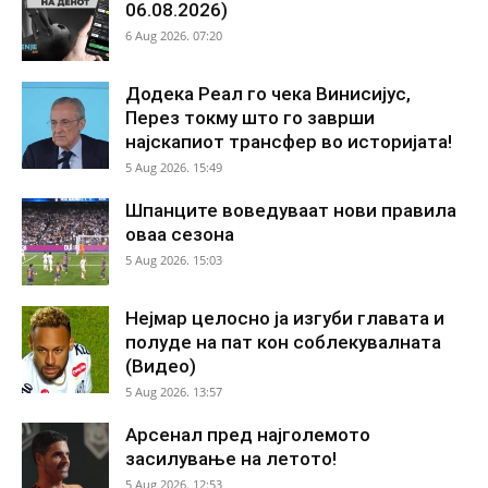
06.08.2026)
6 Aug 2026. 07:20
Додека Реал го чека Винисијус,
Перез токму што го заврши
најскапиот трансфер во историјата!
5 Aug 2026. 15:49
Шпанците воведуваат нови правила
оваа сезона
5 Aug 2026. 15:03
Нејмар целосно ја изгуби главата и
полуде на пат кон соблекувалната
(Видео)
5 Aug 2026. 13:57
Арсенал пред најголемото
засилување на летото!
5 Aug 2026. 12:53