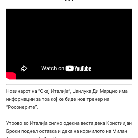
Новинарот на “Скај Италија”, Џанлука Ди Марцио има
информации за тоа кој ќе биде нов тренер на
“Росонерите”.
Утрово во Италија силно одекна веста дека Кристиијан
Броки поднел оставка и дека на кормилото на Милан