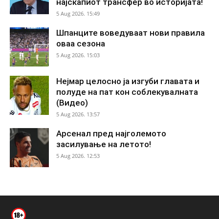
најскапиот трансфер во историјата!
5 Aug 2026. 15:49
Шпанците воведуваат нови правила
оваа сезона
5 Aug 2026. 15:03
Нејмар целосно ја изгуби главата и
полуде на пат кон соблекувалната
(Видео)
5 Aug 2026. 13:57
Арсенал пред најголемото
засилување на летото!
5 Aug 2026. 12:53