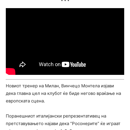
Новиот тренер на Милан, Винчецо Монтела изјави
дека главна цел на клубот ќе биде негово враќање на
европската сцена.
Поранешниот италијански репрезентативец на
претставувањето најави дека “Росонерите” ќе играат