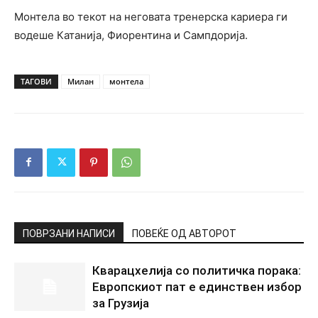
Монтела во текот на неговата тренерска кариера ги
водеше Катанија, Фиорентина и Сампдорија.
ТАГОВИ
Милан
монтела
ПОВРЗАНИ НАПИСИ
ПОВЕЌЕ ОД АВТОРОТ
Кварацхелија со политичка порака:
Европскиот пат е единствен избор
за Грузија