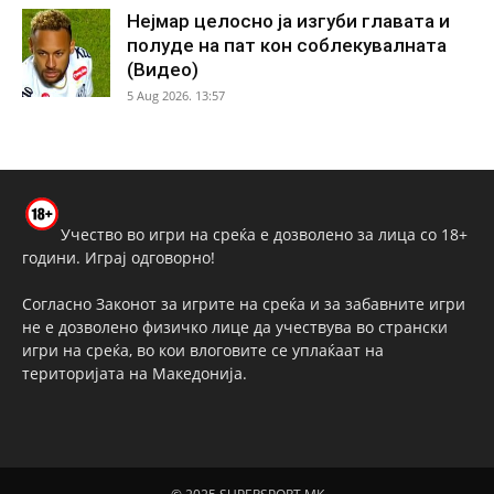
Нејмар целосно ја изгуби главата и
полуде на пат кон соблекувалната
(Видео)
5 Aug 2026. 13:57
Учество во игри на среќа е дозволено за лица со 18+
години. Играј одговорно!
Согласно Законот за игрите на среќа и за забавните игри
не е дозволено физичко лице да учествува во странски
игри на среќа, во кои влоговите се уплаќаат на
територијата на Македонија.