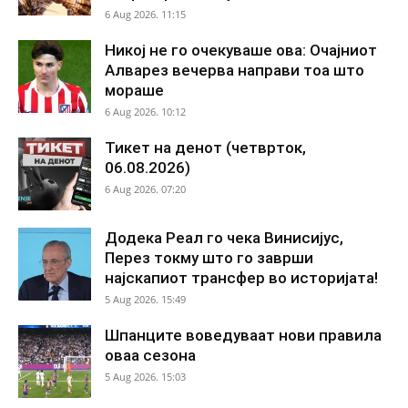
6 Aug 2026. 11:15
Никој не го очекуваше ова: Очајниот
Алварез вечерва направи тоа што
мораше
6 Aug 2026. 10:12
Тикет на денот (четврток,
06.08.2026)
6 Aug 2026. 07:20
Додека Реал го чека Винисијус,
Перез токму што го заврши
најскапиот трансфер во историјата!
5 Aug 2026. 15:49
Шпанците воведуваат нови правила
оваа сезона
5 Aug 2026. 15:03