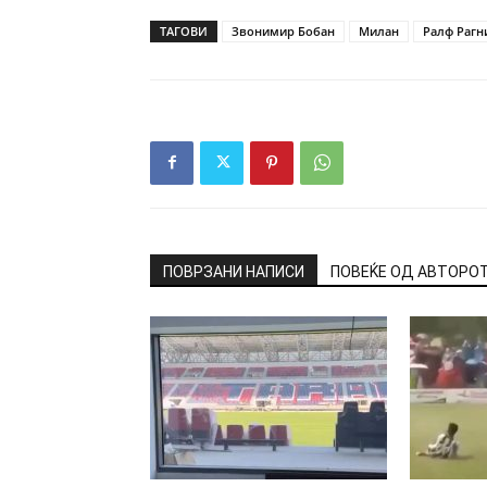
ТАГОВИ
Звонимир Бобан
Милан
Ралф Рагн
ПОВРЗАНИ НАПИСИ
ПОВЕЌЕ ОД АВТОРО