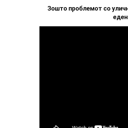
Зошто проблемот со уличн
еден