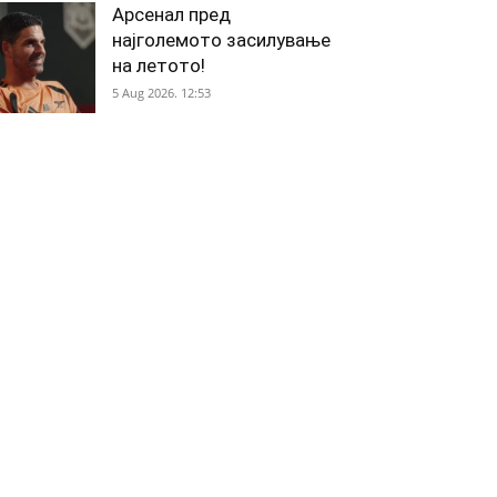
Арсенал пред
најголемото засилување
на летото!
5 Aug 2026. 12:53