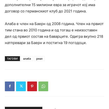
дополнителни 15 милиони евра за играчот кој има
договор со германскиот клуб до 2021 година.
Алаба е член на Баерн од 2008 година. Член на првиот
тим стана во 2010 година и од тогаш е неизоставен
дел од првиот состав на баварците. Одигра вкупно 218
натпревари за Баерн и постигна 19 погодоци.
ТАГОВИ
алаба
реал