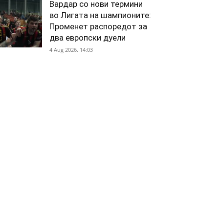
Вардар со нови термини
во Лигата на шампионите:
Променет распоредот за
два европски дуели
4 Aug 2026. 14:03