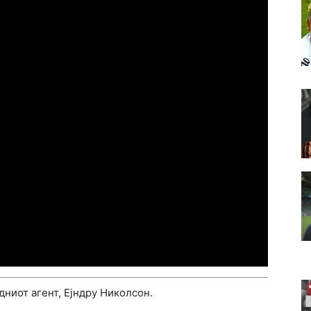
ниот агент, Ејндру Николсон.