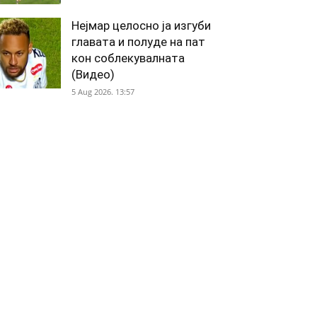
Нејмар целосно ја изгуби
главата и полуде на пат
кон соблекувалната
(Видео)
5 Aug 2026. 13:57