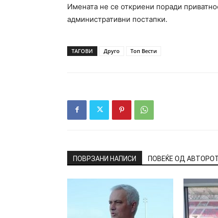
Имената не се откриени поради приватно
административни постапки.
ТАГОВИ
Друго
Топ Вести
ПОВРЗАНИ НАПИСИ
ПОВЕЌЕ ОД АВТОРО