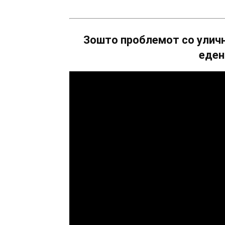
Зошто проблемот со уличн
еден