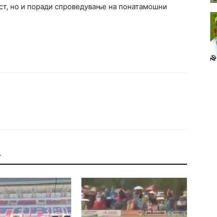
ст, но и поради спроведување на понатамошни
Т