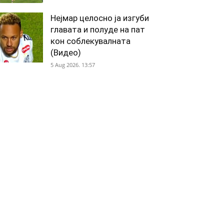
Нејмар целосно ја изгуби
главата и полуде на пат
кон соблекувалната
(Видео)
5 Aug 2026. 13:57