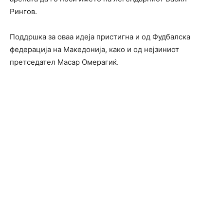
Рингов.
Поддршка за оваа идеја пристигна и од Фудбалска
федерација на Македонија, како и од нејзиниот
претседател Масар Омерагиќ.