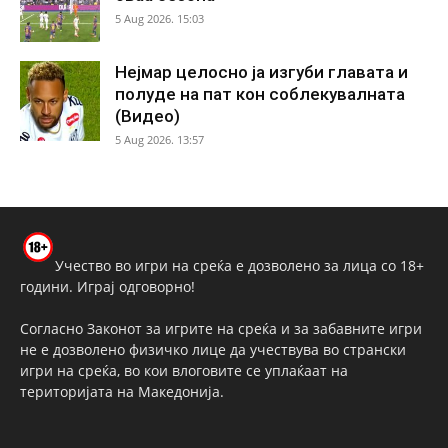
5 Aug 2026. 15:03
Нејмар целосно ја изгуби главата и
полуде на пат кон соблекувалната
(Видео)
5 Aug 2026. 13:57
Учество во игри на среќа е дозволено за лица со 18+
години. Играј одговорно!
Согласно Законот за игрите на среќа и за забавните игри
не е дозволено физичко лице да учествува во странски
игри на среќа, во кои влоговите се уплаќаат на
територијата на Македонија.