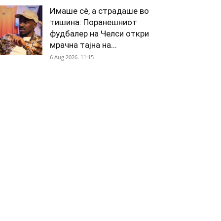
Имаше сè, а страдаше во
тишина: Поранешниот
фудбалер на Челси откри
мрачна тајна на...
6 Aug 2026. 11:15