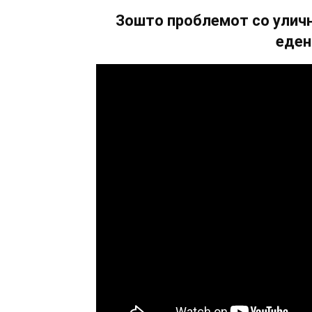
Зошто проблемот со уличн
еден