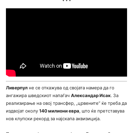
Ливерпул
не се откажува од својата намера да го
ангажира шведскиот напаѓач
Александар Исак
. За
реализирање на овој трансфер, „црвените“ ќе треба да
издвојат околу
140 милиони евра
, што ќе претставува
нов клупски рекорд за најскапа аквизиција.