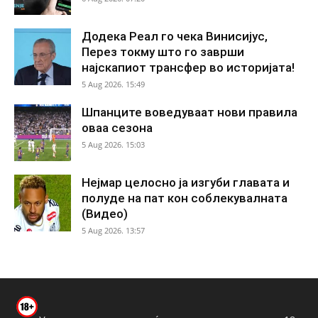
Додека Реал го чека Винисијус,
Перез токму што го заврши
најскапиот трансфер во историјата!
5 Aug 2026. 15:49
Шпанците воведуваат нови правила
оваа сезона
5 Aug 2026. 15:03
Нејмар целосно ја изгуби главата и
полуде на пат кон соблекувалната
(Видео)
5 Aug 2026. 13:57