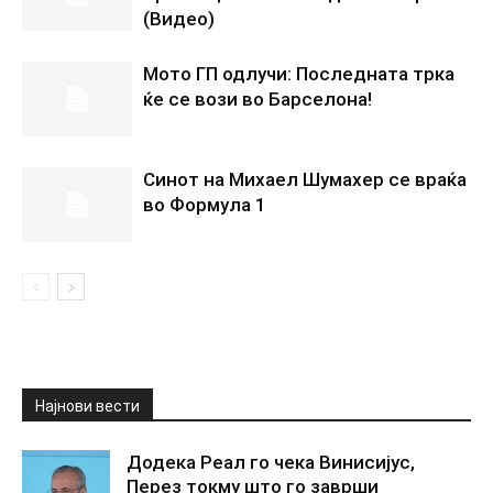
(Видео)
Мото ГП одлучи: Последната трка
ќе се вози во Барселона!
Синот на Михаел Шумахер се враќа
во Формула 1
Најнови вести
Додека Реал го чека Винисијус,
Перез токму што го заврши