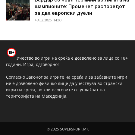
шампионите: Променет распоредот
за два европски дуели
4 Aug 2026. 14:03
Учество во игри на среќа е дозволено за лица со 18+
години. Играј одговорно!
Согласно Законот за игрите на среќа и за забавните игри
не е дозволено физичко лице да учествува во странски
игри на среќа, во кои влоговите се уплаќаат на
територијата на Македонија.
© 2025 SUPERSPORT.MK