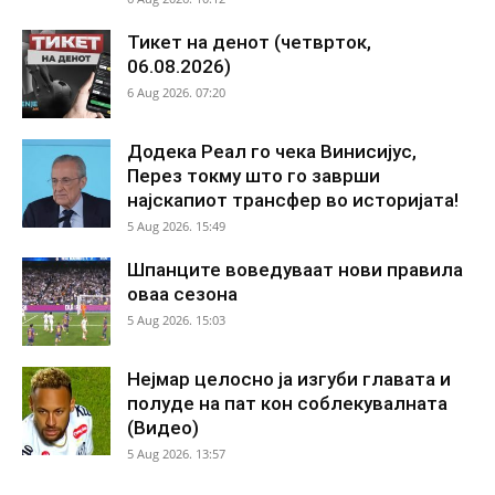
Тикет на денот (четврток,
06.08.2026)
6 Aug 2026. 07:20
Додека Реал го чека Винисијус,
Перез токму што го заврши
најскапиот трансфер во историјата!
5 Aug 2026. 15:49
Шпанците воведуваат нови правила
оваа сезона
5 Aug 2026. 15:03
Нејмар целосно ја изгуби главата и
полуде на пат кон соблекувалната
(Видео)
5 Aug 2026. 13:57