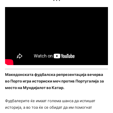
Македонската фудбалска репрезентација вечерва
во Порто игра историски меч против Португалија за
место на Мундијалот во Катар.
Фудбалерите ќе имаат голема шанса да испишат
историја, а во тоа ќе се обидат да им помогнат