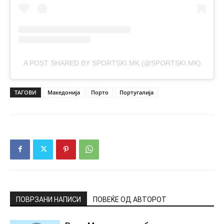
A POST SHARED BY SPORTSKI.MK (@SPORTSKI.MK)
ТАГОВИ
Македонија
Порто
Португалија
ПОВРЗАНИ НАПИСИ
ПОВЕЌЕ ОД АВТОРОТ