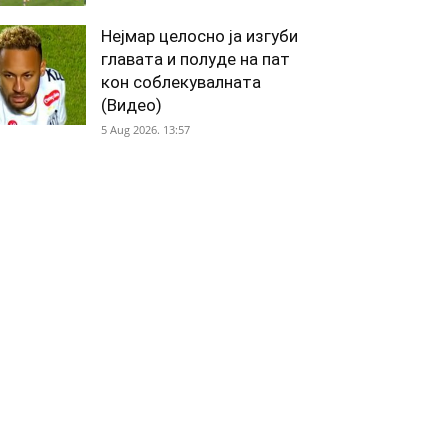
Нејмар целосно ја изгуби
главата и полуде на пат
кон соблекувалната
(Видео)
5 Aug 2026. 13:57