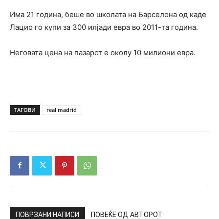
Има 21 година, беше во школата на Барселона од каде
Лацио го купи за 300 илјади евра во 2011-та година.
Неговата цена на пазарот е околу 10 милиони евра.
ТАГОВИ
real madrid
ПОВРЗАНИ НАПИСИ
ПОВЕЌЕ ОД АВТОРОТ