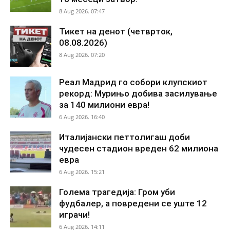
8 Aug 2026. 07:47
Тикет на денот (четврток,
08.08.2026)
8 Aug 2026. 07:20
Реал Мадрид го собори клупскиот
рекорд: Мурињо добива засилување
за 140 милиони евра!
6 Aug 2026. 16:40
Италијански петтолигаш доби
чудесен стадион вреден 62 милиона
евра
6 Aug 2026. 15:21
Голема трагедија: Гром уби
фудбалер, а повредени се уште 12
играчи!
6 Aug 2026. 14:11