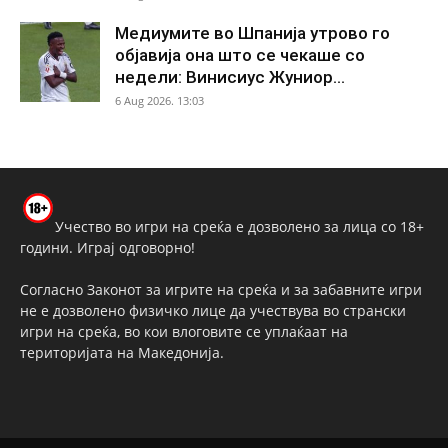
Медиумите во Шпанија утрово го
објавија она што се чекаше со
недели: Винисиус Жуниор...
6 Aug 2026. 13:03
Учество во игри на среќа е дозволено за лица со 18+
години. Играј одговорно!
Согласно Законот за игрите на среќа и за забавните игри
не е дозволено физичко лице да учествува во странски
игри на среќа, во кои влоговите се уплаќаат на
територијата на Македонија.