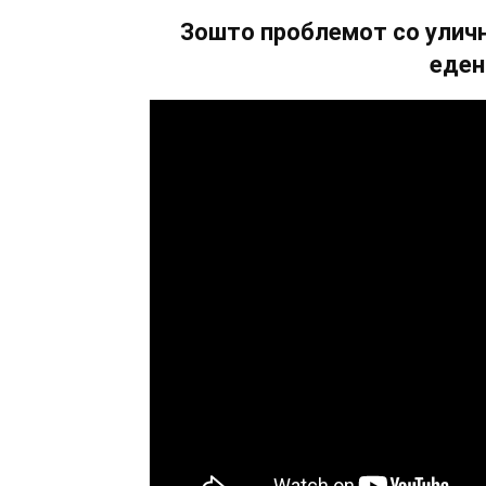
Зошто проблемот со уличн
еден