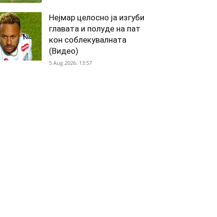
Нејмар целосно ја изгуби
главата и полуде на пат
кон соблекувалната
(Видео)
5 Aug 2026. 13:57