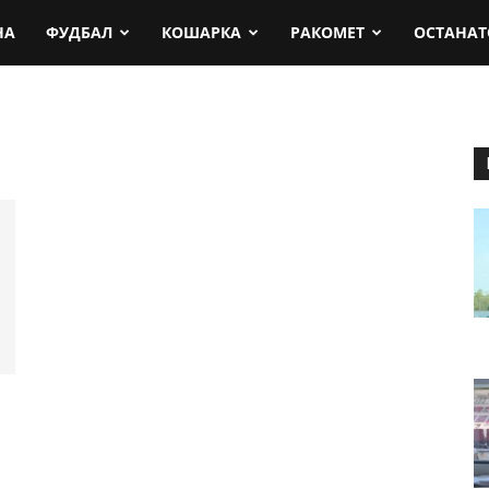
rt.mk
НА
ФУДБАЛ
КОШАРКА
РАКОМЕТ
ОСТАНАТ