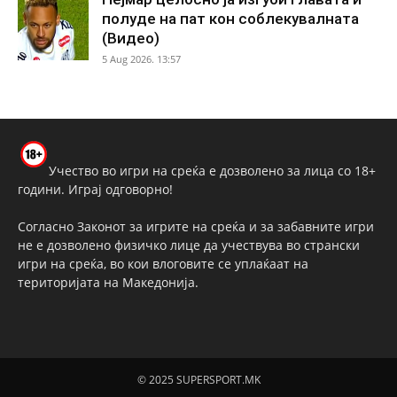
полуде на пат кон соблекувалната
(Видео)
5 Aug 2026. 13:57
Учество во игри на среќа е дозволено за лица со 18+
години. Играј одговорно!
Согласно Законот за игрите на среќа и за забавните игри
не е дозволено физичко лице да учествува во странски
игри на среќа, во кои влоговите се уплаќаат на
територијата на Македонија.
© 2025 SUPERSPORT.MK