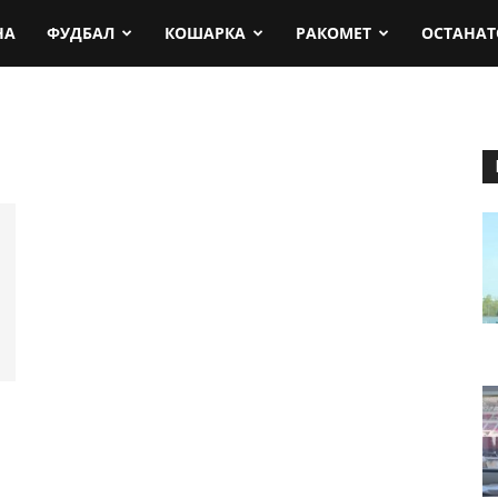
rt.mk
НА
ФУДБАЛ
КОШАРКА
РАКОМЕТ
ОСТАНАТ
о