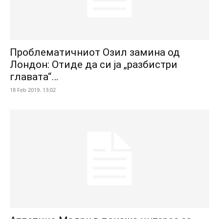
Проблематичниот Озил замина од
Лондон: Отиде да си ја „разбистри
главата“…
18 Feb 2019. 13:02