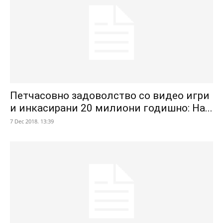
Петчасовно задоволство со видео игри
и инкасирани 20 милиони годишно: На...
7 Dec 2018. 13:39