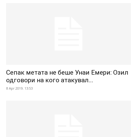
Сепак метата не беше Унаи Емери: Озил
одговори на кого атакувал...
8 Apr 2019. 13:53