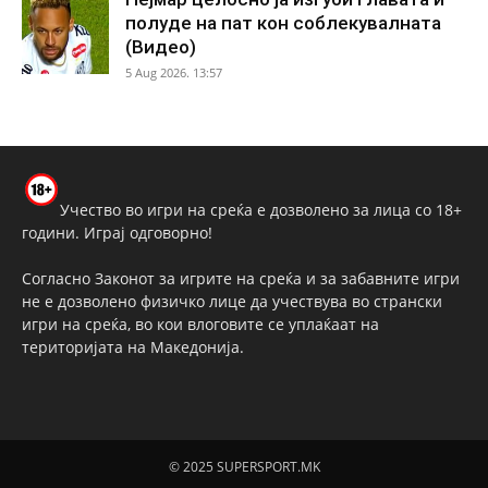
полуде на пат кон соблекувалната
(Видео)
5 Aug 2026. 13:57
Учество во игри на среќа е дозволено за лица со 18+
години. Играј одговорно!
Согласно Законот за игрите на среќа и за забавните игри
не е дозволено физичко лице да учествува во странски
игри на среќа, во кои влоговите се уплаќаат на
територијата на Македонија.
© 2025 SUPERSPORT.MK