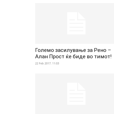
Големо засилување за Рено –
Алан Прост ќе биде во тимот!
22 Feb 2017. 11:03