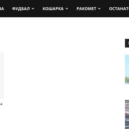
rt.mk
НА
ФУДБАЛ
КОШАРКА
РАКОМЕТ
ОСТАНАТ
“