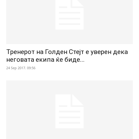
Тренерот на Голден Стејт е уверен дека
неговата екипа ќе биде...
24 Sep 2017. 09:56