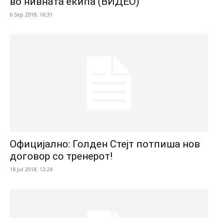
во нивната екипа (ВИДЕО)
6 Sep 2018. 16:31
Официјално: Голден Стејт потпиша нов
договор со тренерот!
18 Jul 2018. 12:24