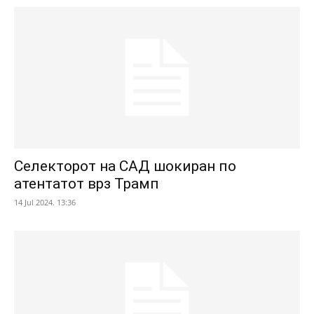
Селекторот на САД шокиран по
атентатот врз Трамп
14 Jul 2024. 13:36