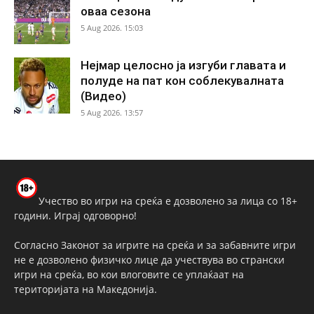
оваа сезона
5 Aug 2026. 15:03
Нејмар целосно ја изгуби главата и
полуде на пат кон соблекувалната
(Видео)
5 Aug 2026. 13:57
Учество во игри на среќа е дозволено за лица со 18+
години. Играј одговорно!
Согласно Законот за игрите на среќа и за забавните игри
не е дозволено физичко лице да учествува во странски
игри на среќа, во кои влоговите се уплаќаат на
територијата на Македонија.