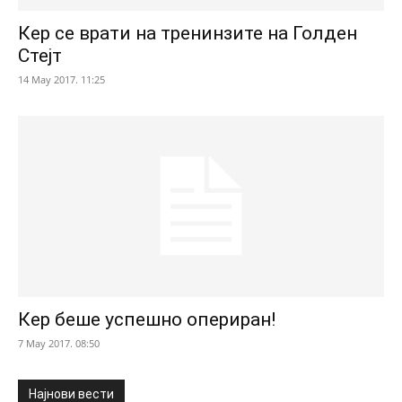
Кер се врати на тренинзите на Голден
Стејт
14 May 2017. 11:25
Кер беше успешно опериран!
7 May 2017. 08:50
Најнови вести