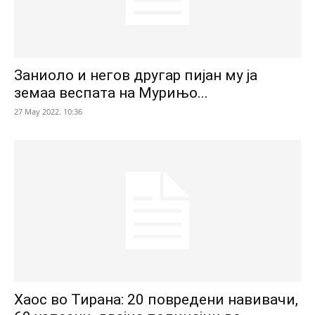
Заниоло и негов другар пијан му ја
земаа веспата на Мурињо...
27 May 2022. 10:36
Хаос во Тирана: 20 повредени навивачи,