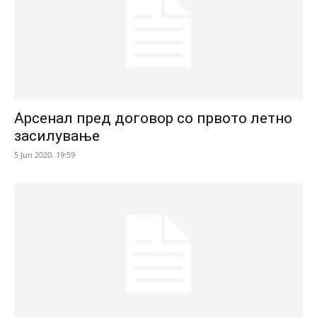
Арсенал пред договор со првото летно
засилување
5 Jun 2020. 19:59