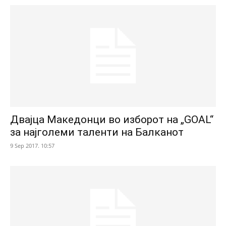
Двајца Македонци во изборот на „GOAL“
за најголеми таленти на Балканот
9 Sep 2017. 10:57