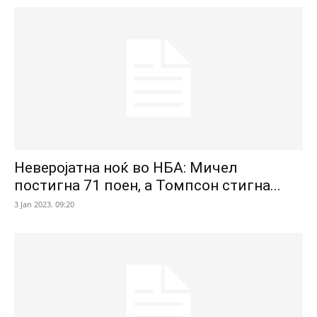
Неверојатна ноќ во НБА: Мичел
постигна 71 поен, а Томпсон стигна...
3 Jan 2023. 09:20