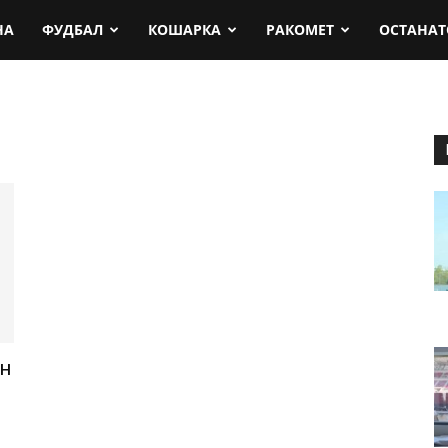
rt.mk
НА
ФУДБАЛ
КОШАРКА
РАКОМЕТ
ОСТАНАТ
н