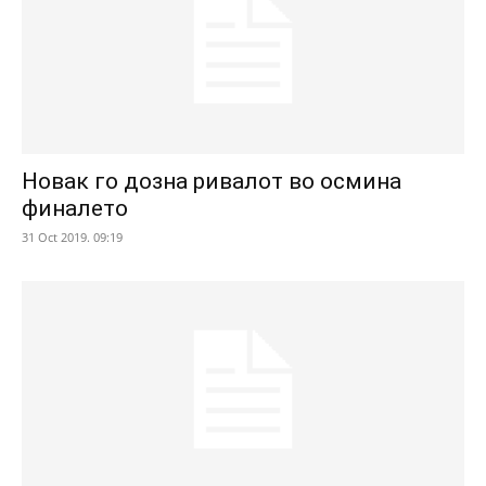
Новак го дозна ривалот во осмина
финалето
31 Oct 2019. 09:19