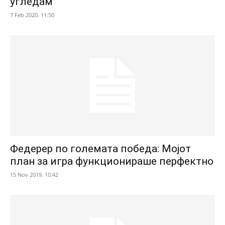
угледам
7 Feb 2020. 11:50
Федерер по големата победа: Мојот
план за игра функционираше перфектно
15 Nov 2019. 10:42