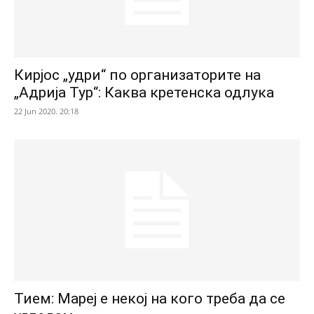
Кирјос „удри“ по организаторите на
„Адрија Тур“: Каква кретенска одлука
22 Jun 2020. 20:18
Тием: Мареј е некој на кого треба да се