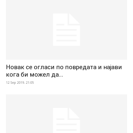
Новак се огласи по повредата и најави
кога би можел да...
12 Sep 2019. 21:05