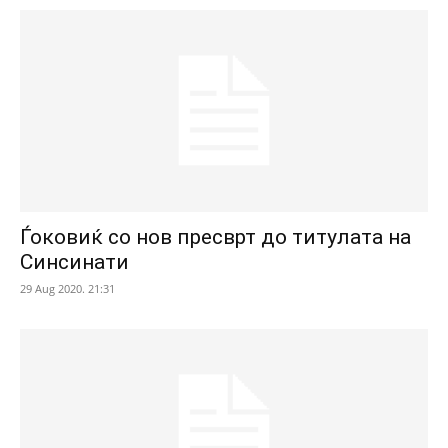
Ѓоковиќ со нов пресврт до титулата на
Синсинати
29 Aug 2020. 21:31