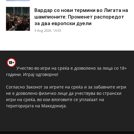
Вардар со нови термини во Лигата на
шампионите: Променет распоредот
за два европски дуели
4 Aug 2026. 14:03
Учество во игри на среќа е дозволено за лица со 18+
години. Играј одговорно!
Согласно Законот за игрите на среќа и за забавните игри
не е дозволено физичко лице да учествува во странски
игри на среќа, во кои влоговите се уплаќаат на
територијата на Македонија.