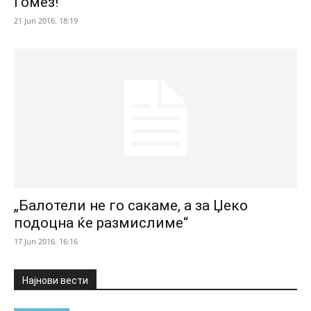
Гомез!
21 Jun 2016. 18:19
„Балотели не го сакаме, а за Џеко
подоцна ќе размислиме“
17 Jun 2016. 16:16
Најнови вести