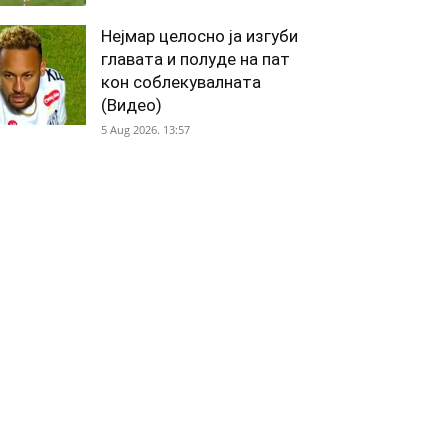
Нејмар целосно ја изгуби
главата и полуде на пат
кон соблекувалната
(Видео)
5 Aug 2026. 13:57