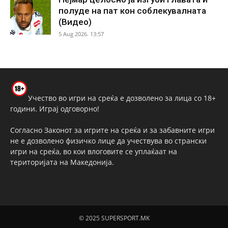
полуде на пат кон соблекувалната
(Видео)
5 Aug 2026. 13:57
Учество во игри на среќа е дозволено за лица со 18+
години. Играј одговорно!
Согласно Законот за игрите на среќа и за забавните игри
не е дозволено физичко лице да учествува во странски
игри на среќа, во кои влоговите се уплаќаат на
територијата на Македонија.
© 2025 SUPERSPORT.MK