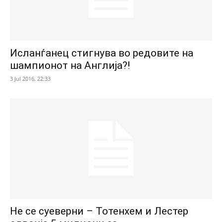
Исланѓанец стигнува во редовите на
шампионот на Англија?!
3 Jul 2016. 22:33
Не се суеверни – Тотенхем и Лестер