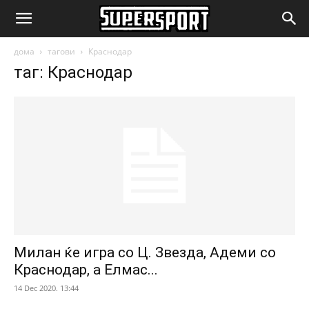
SuperSport.mk
дома
тагови
Краснодар
таг: Краснодар
Милан ќе игра со Ц. Звезда, Адеми со
Краснодар, а Елмас...
14 Dec 2020. 13:44