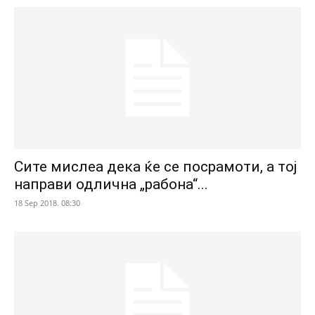
Сите мислеа дека ќе се посрамоти, а тој
направи одлична „рабона“...
18 Sep 2018. 08:30