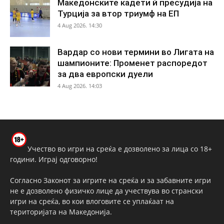
Македонските кадети ѝ пресудија на
Турција за втор триумф на ЕП
4 Aug 2026. 14:30
Вардар со нови термини во Лигата на
шампионите: Променет распоредот
за два европски дуели
4 Aug 2026. 14:03
Учество во игри на среќа е дозволено за лица со 18+
години. Играј одговорно!
Согласно Законот за игрите на среќа и за забавните игри
не е дозволено физичко лице да учествува во странски
игри на среќа, во кои влоговите се уплаќаат на
територијата на Македонија.