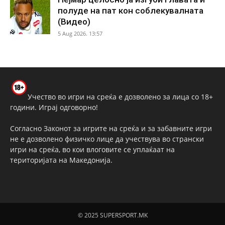
полуде на пат кон соблекувалната
(Видео)
5 Aug 2026. 13:57
Учество во игри на среќа е дозволено за лица со 18+
години. Играј одговорно!
Согласно Законот за игрите на среќа и за забавните игри
не е дозволено физичко лице да учествува во странски
игри на среќа, во кои влоговите се уплаќаат на
територијата на Македонија.
© 2025 SUPERSPORT.MK