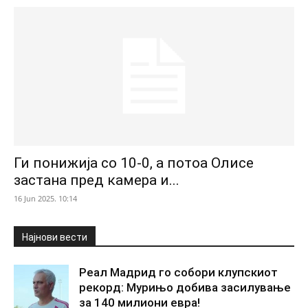
Ги понижија со 10-0, а потоа Олисе
застана пред камера и...
16 Jun 2025. 10:14
Најнови вести
Реал Мадрид го собори клупскиот
рекорд: Мурињо добива засилување
за 140 милиони евра!