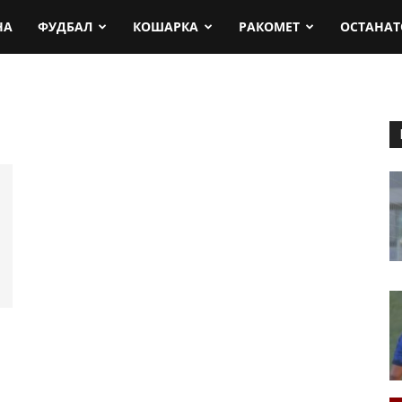
rt.mk
НА
ФУДБАЛ
КОШАРКА
РАКОМЕТ
ОСТАНАТ