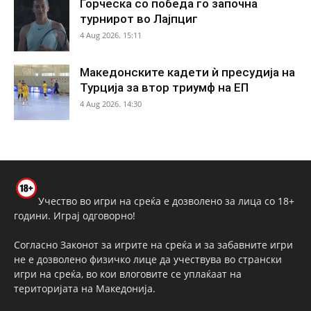
Ѓорческа со победа го започна
турнирот во Лајпциг
4 Aug 2026. 15:11
Македонските кадети ѝ пресудија на
Турција за втор триумф на ЕП
4 Aug 2026. 14:30
Учество во игри на среќа е дозволено за лица со 18+
години. Играј одговорно!
Согласно Законот за игрите на среќа и за забавните игри
не е дозволено физичко лице да учествува во странски
игри на среќа, во кои влоговите се уплаќаат на
територијата на Македонија.