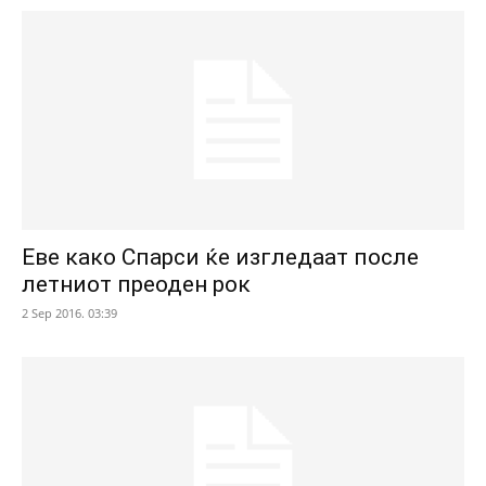
Еве како Спарси ќе изгледаат после
летниот преоден рок
2 Sep 2016. 03:39