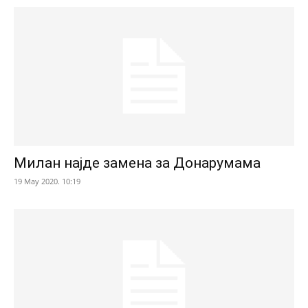
Милан најде замена за Донарумама
19 May 2020. 10:19