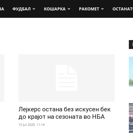
rt.mk
НА
ФУДБАЛ
КОШАРКА
РАКОМЕТ
ОСТАНАТ
Лејкерс остана без искусен бек
до крајот на сезоната во НБА
15 Jul 2020. 11:14