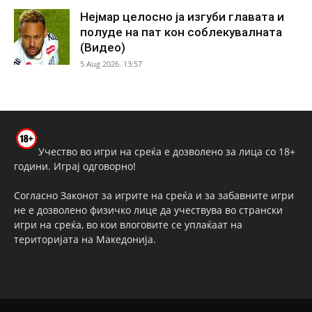
Нејмар целосно ја изгуби главата и
полуде на пат кон соблекувалната
(Видео)
5 Aug 2026. 13:57
Учество во игри на среќа е дозволено за лица со 18+
години. Играј одговорно!
Согласно Законот за игрите на среќа и за забавните игри
не е дозволено физичко лице да учествува во странски
игри на среќа, во кои влоговите се уплаќаат на
територијата на Македонија.