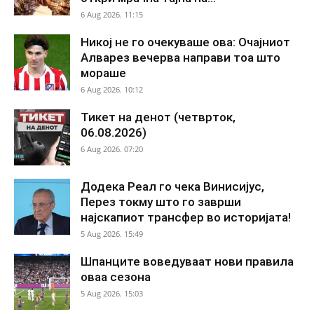
6 Aug 2026. 11:15
Никој не го очекуваше ова: Очајниот
Алварез вечерва направи тоа што
мораше
6 Aug 2026. 10:12
Тикет на денот (четврток,
06.08.2026)
6 Aug 2026. 07:20
Додека Реал го чека Винисијус,
Перез токму што го заврши
најскапиот трансфер во историјата!
5 Aug 2026. 15:49
Шпанците воведуваат нови правила
оваа сезона
5 Aug 2026. 15:03