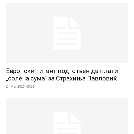
Европски гигант подготвен да плати
„солена сума“ за Страхиња Павловиќ
24 Mar 2026. 09:59