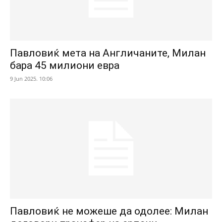
Павловиќ мета на Англичаните, Милан
бара 45 милиони евра
9 Jun 2025. 10:06
Павловиќ не можеше да одолее: Милан