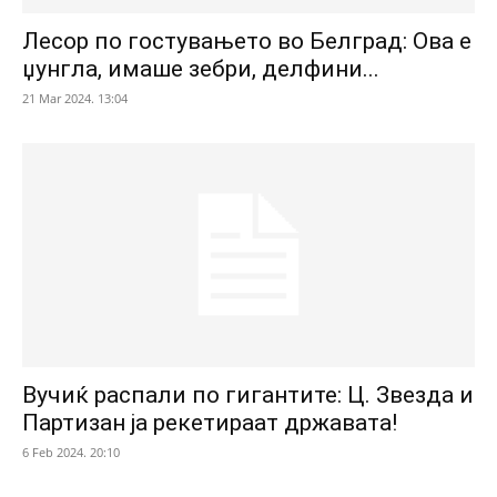
Лесор по гостувањето во Белград: Ова е
џунгла, имаше зебри, делфини...
21 Mar 2024. 13:04
Вучиќ распали по гигантите: Ц. Звезда и
Партизан ја рекетираат државата!
6 Feb 2024. 20:10