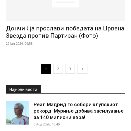
Дончиќ ја прослави победата на Црвена
Звезда против Партизан (Фото)
29 Jan 2024. 09:58
1
2
3
Најнови вести
Реал Мадрид го собори клупскиот
рекорд: Мурињо добива засилување
за 140 милиони евра!
6 Aug 2026. 16:40