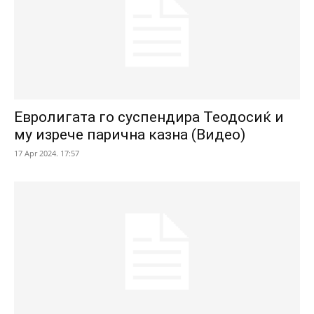
Евролигата го суспендира Теодосиќ и
му изрече парична казна (Видео)
17 Apr 2024. 17:57