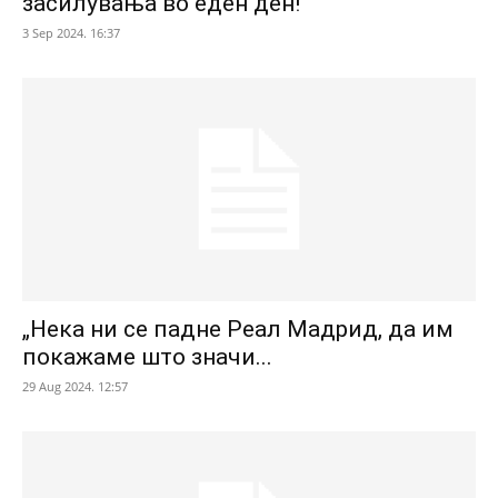
засилувања во еден ден!
3 Sep 2024. 16:37
„Нека ни се падне Реал Мадрид, да им
покажаме што значи...
29 Aug 2024. 12:57