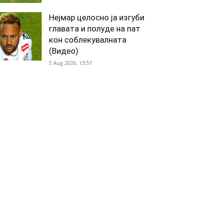
Нејмар целосно ја изгуби
главата и полуде на пат
кон соблекувалната
(Видео)
5 Aug 2026. 13:57