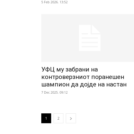
5 Feb 2026. 13:52
УФЦ му забрани на
контроверзниот поранешен
шампион да дојде на настан
7 Dec 2025. 09:12
1
2