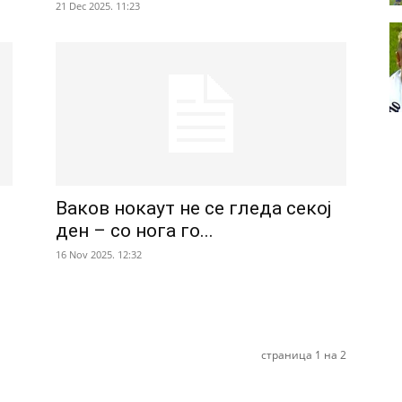
21 Dec 2025. 11:23
Ваков нокаут не се гледа секој
ден – со нога го...
16 Nov 2025. 12:32
страница 1 на 2